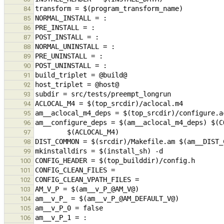
84
85
86
87
88
89
90
91
92
93
94
95
96
97
98
99
100
101
102
103
104
105
106