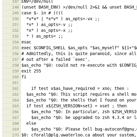
247
248
249
250
251
252
253
254
255
256
257
258
259
260
261
262
263
264
265
266
267
268
269
270