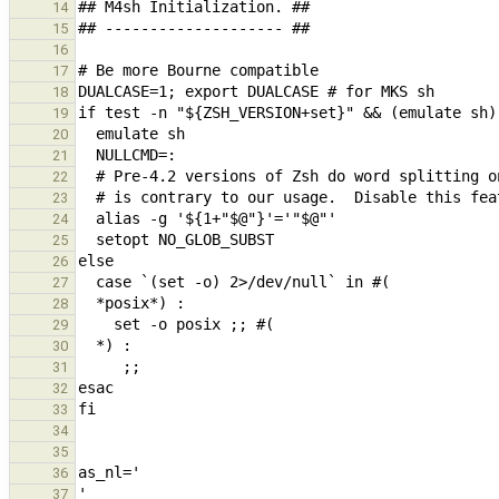
14
15
16
17
18
19
20
21
22
23
24
25
26
27
28
29
30
31
32
33
34
35
36
37