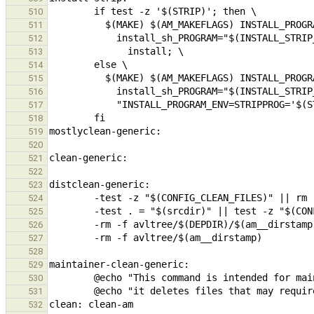
510
511
512
513
514
515
516
517
518
519
520
521
522
523
524
525
526
527
528
529
530
531
532