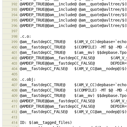
392
393
394
395
396
397
398
399
400
401
402
403
404
405
406
407
408
409
410
411
412
413
414