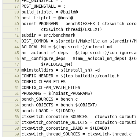
36
37
38
39
40
41
42
43
44
45
46
47
48
49
50
51
52
53
54
55
56
57
58
59