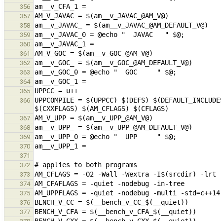
356
357
358
359
360
361
362
363
364
365
UPPCOMPILE = $(UPPCC) $(DEFS) $(DEFAULT_INCLUDE
366
367
368
369
370
371
372
373
374
375
376
377